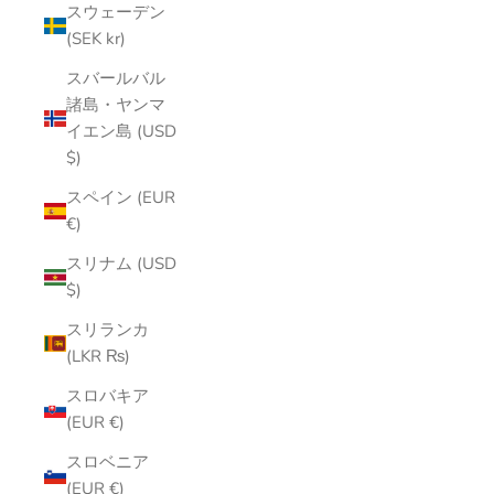
スウェーデン
(SEK kr)
スバールバル
諸島・ヤンマ
イエン島 (USD
$)
スペイン (EUR
€)
スリナム (USD
$)
スリランカ
(LKR ₨)
スロバキア
(EUR €)
スロベニア
(EUR €)