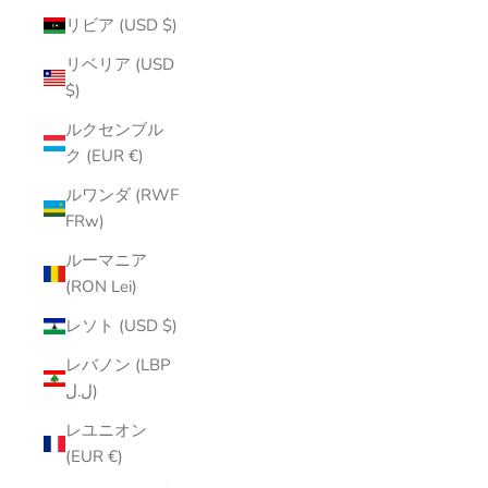
リビア (USD $)
リベリア (USD
$)
ルクセンブル
ク (EUR €)
ルワンダ (RWF
FRw)
ルーマニア
(RON Lei)
レソト (USD $)
レバノン (LBP
ل.ل)
レユニオン
(EUR €)