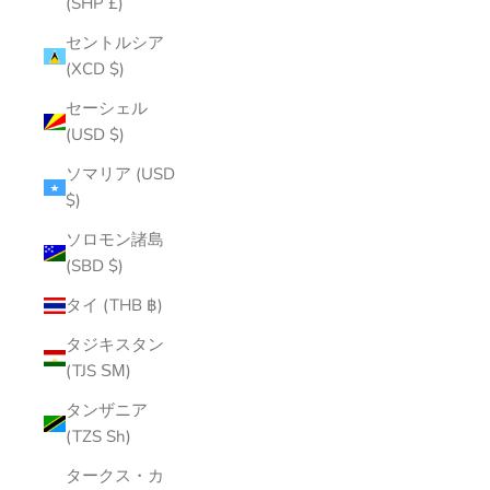
(SHP £)
セントルシア
(XCD $)
セーシェル
(USD $)
ソマリア (USD
$)
ソロモン諸島
(SBD $)
タイ (THB ฿)
タジキスタン
(TJS ЅМ)
タンザニア
(TZS Sh)
タークス・カ