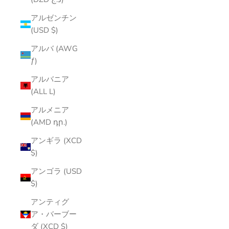
アルゼンチン
(USD $)
アルバ (AWG
ƒ)
アルバニア
(ALL L)
アルメニア
(AMD դր.)
アンギラ (XCD
$)
アンゴラ (USD
$)
アンティグ
ア・バーブー
ダ (XCD $)