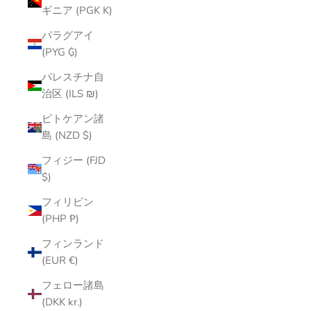
ギニア (PGK K)
パラグアイ
(PYG ₲)
パレスチナ自
治区 (ILS ₪)
ピトケアン諸
島 (NZD $)
フィジー (FJD
$)
フィリピン
(PHP ₱)
フィンランド
(EUR €)
フェロー諸島
(DKK kr.)