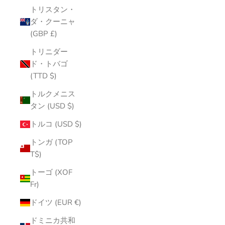
トリスタン・
ダ・クーニャ
(GBP £)
トリニダー
ド・トバゴ
(TTD $)
トルクメニス
タン (USD $)
トルコ (USD $)
トンガ (TOP
T$)
トーゴ (XOF
Fr)
ドイツ (EUR €)
ドミニカ共和