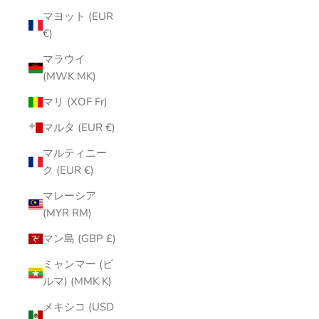
マヨット (EUR
€)
マラウイ
(MWK MK)
マリ (XOF Fr)
マルタ (EUR €)
マルティニー
ク (EUR €)
マレーシア
(MYR RM)
マン島 (GBP £)
ミャンマー (ビ
ルマ) (MMK K)
メキシコ (USD