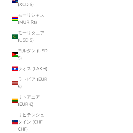
(XCD $)
モーリシャス
(MUR ₨)
モーリタニア
(USD $)
ヨルダン (USD
$)
ラオス (LAK ₭)
ラトビア (EUR
€)
リトアニア
(EUR €)
リヒテンシュ
タイン (CHF
CHF)