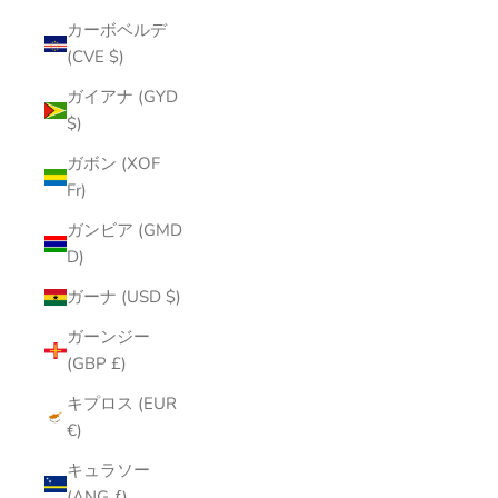
カーボベルデ
(CVE $)
ガイアナ (GYD
$)
ガボン (XOF
Fr)
ガンビア (GMD
D)
ガーナ (USD $)
ガーンジー
(GBP £)
キプロス (EUR
€)
キュラソー
(ANG ƒ)