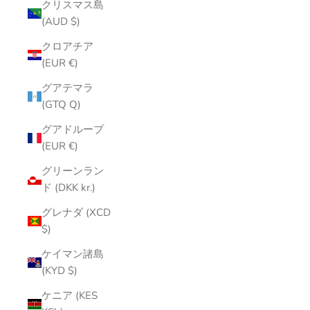
クリスマス島
(AUD $)
クロアチア
(EUR €)
グアテマラ
(GTQ Q)
グアドループ
(EUR €)
グリーンラン
ド (DKK kr.)
グレナダ (XCD
$)
ケイマン諸島
(KYD $)
ケニア (KES