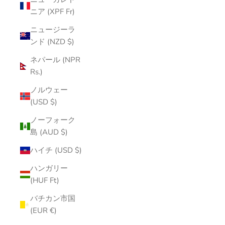
ニア (XPF Fr)
ニュージーラ
ンド (NZD $)
ネパール (NPR
Rs.)
ノルウェー
(USD $)
ノーフォーク
島 (AUD $)
ハイチ (USD $)
ハンガリー
(HUF Ft)
バチカン市国
(EUR €)