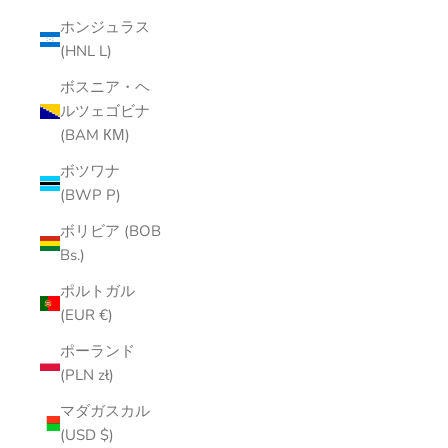
ホンジュラス
(HNL L)
ボスニア・ヘ
ルツェゴビナ
(BAM КМ)
ボツワナ
(BWP P)
ボリビア (BOB
Bs.)
ポルトガル
(EUR €)
ポーランド
(PLN zł)
マダガスカル
(USD $)