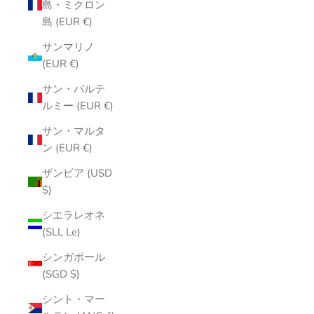
島・ミクロン
島 (EUR €)
サンマリノ
(EUR €)
サン・バルテ
ルミー (EUR €)
サン・マルタ
ン (EUR €)
ザンビア (USD
$)
シエラレオネ
(SLL Le)
シンガポール
(SGD $)
シント・マー