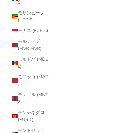
$)
モザンビーク
(USD $)
モナコ (EUR €)
モルディブ
(MVR MVR)
モルドバ (MDL
L)
モロッコ (MAD
د.م.)
モンゴル (MNT
₮)
モンテネグロ
(EUR €)
モントセラト