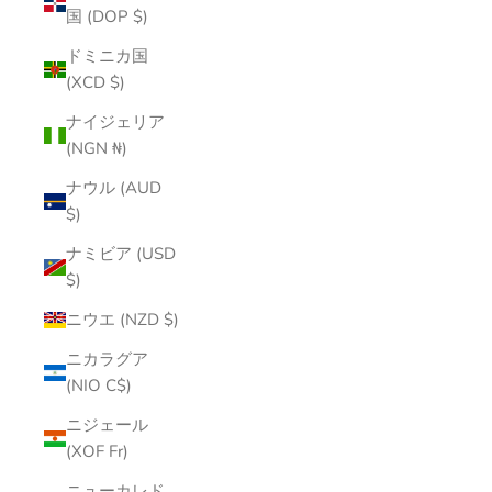
国 (DOP $)
ドミニカ国
(XCD $)
ナイジェリア
(NGN ₦)
ナウル (AUD
$)
ナミビア (USD
$)
ニウエ (NZD $)
ニカラグア
(NIO C$)
ニジェール
(XOF Fr)
ニューカレド