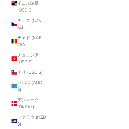
イコス諸島
(USD $)
チェコ (CZK
Kč)
チャド (XAF
CFA)
チュニジア
(USD $)
チリ (USD $)
ツバル (AUD
$)
デンマーク
(DKK kr.)
トケラウ (NZD
$)