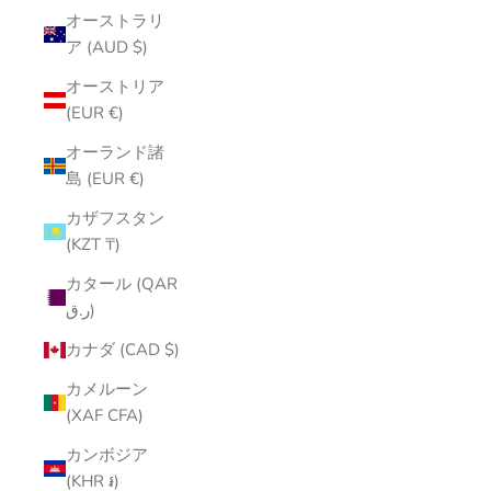
オーストラリ
ア (AUD $)
オーストリア
(EUR €)
オーランド諸
島 (EUR €)
カザフスタン
(KZT ₸)
カタール (QAR
ر.ق)
カナダ (CAD $)
カメルーン
(XAF CFA)
カンボジア
(KHR ៛)