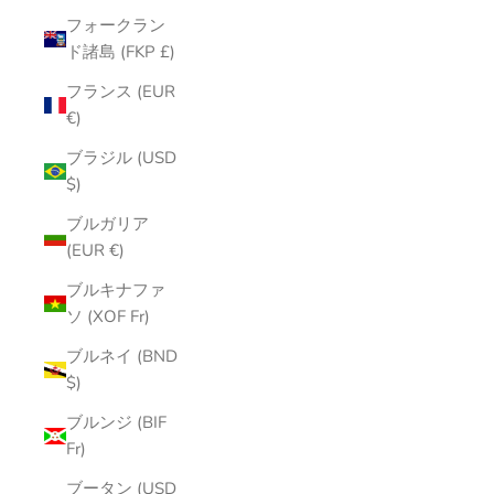
フォークラン
ド諸島 (FKP £)
フランス (EUR
€)
ブラジル (USD
$)
ブルガリア
(EUR €)
ブルキナファ
ソ (XOF Fr)
ブルネイ (BND
$)
ブルンジ (BIF
Fr)
ブータン (USD