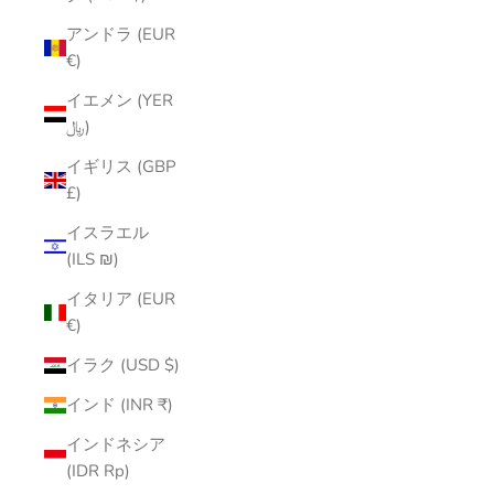
アンドラ (EUR
€)
イエメン (YER
﷼)
イギリス (GBP
£)
イスラエル
(ILS ₪)
イタリア (EUR
€)
イラク (USD $)
インド (INR ₹)
インドネシア
(IDR Rp)