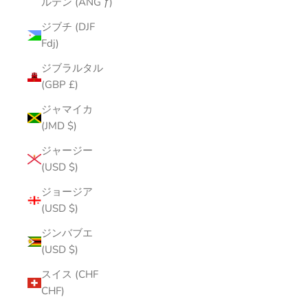
ルテン (ANG ƒ)
ジブチ (DJF
Fdj)
ジブラルタル
(GBP £)
ジャマイカ
(JMD $)
ジャージー
(USD $)
ジョージア
(USD $)
ジンバブエ
(USD $)
スイス (CHF
CHF)