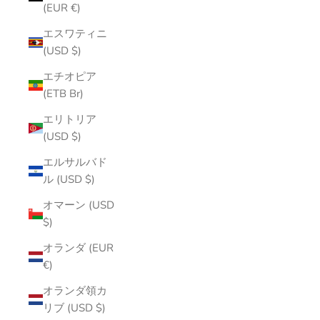
(EUR €)
エスワティニ
(USD $)
エチオピア
(ETB Br)
エリトリア
(USD $)
エルサルバド
ル (USD $)
オマーン (USD
$)
オランダ (EUR
€)
オランダ領カ
リブ (USD $)