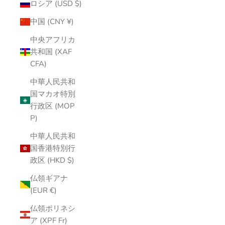
ロシア (USD $)
中国 (CNY ¥)
中央アフリカ
共和国 (XAF
CFA)
中華人民共和
国マカオ特別
行政区 (MOP
P)
中華人民共和
国香港特別行
政区 (HKD $)
仏領ギアナ
(EUR €)
仏領ポリネシ
ア (XPF Fr)