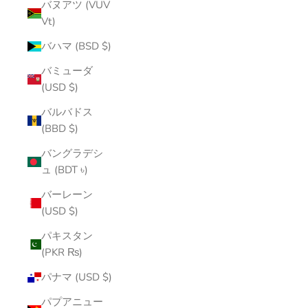
バヌアツ (VUV
Vt)
バハマ (BSD $)
バミューダ
(USD $)
バルバドス
(BBD $)
バングラデシ
ュ (BDT ৳)
バーレーン
(USD $)
パキスタン
(PKR ₨)
パナマ (USD $)
パプアニュー