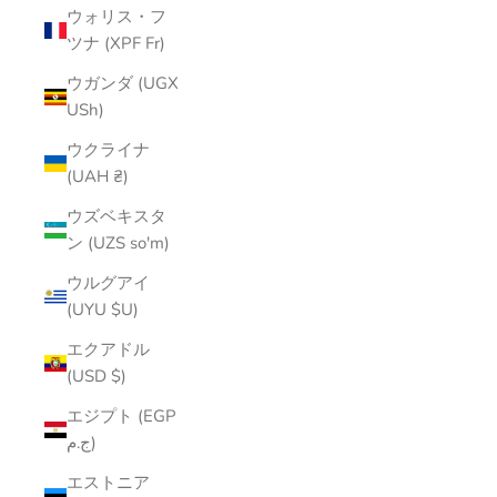
ウォリス・フ
ツナ (XPF Fr)
ウガンダ (UGX
USh)
ウクライナ
(UAH ₴)
ウズベキスタ
ン (UZS so'm)
ウルグアイ
(UYU $U)
エクアドル
(USD $)
エジプト (EGP
ج.م)
エストニア