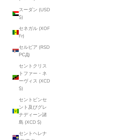
スーダン (USD
$)
セネガル (XOF
Fr)
セルビア (RSD
РСД)
セントクリス
トファー・ネ
ーヴィス (XCD
$)
セントビンセ
ント及びグレ
ナディーン諸
島 (XCD $)
セントヘレナ