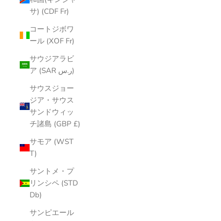
サ) (CDF Fr)
コートジボワ
ール (XOF Fr)
サウジアラビ
ア (SAR ر.س)
サウスジョー
ジア・サウス
サンドウィッ
チ諸島 (GBP £)
サモア (WST
T)
サントメ・プ
リンシペ (STD
Db)
サンピエール