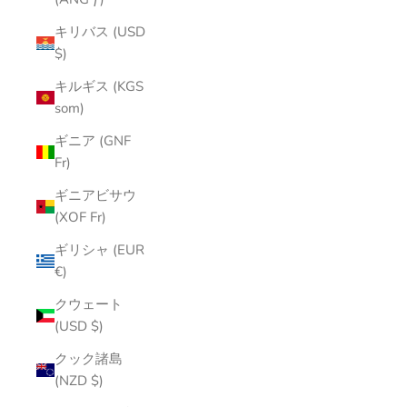
キリバス (USD
$)
キルギス (KGS
som)
ギニア (GNF
Fr)
ギニアビサウ
(XOF Fr)
ギリシャ (EUR
€)
クウェート
(USD $)
クック諸島
(NZD $)